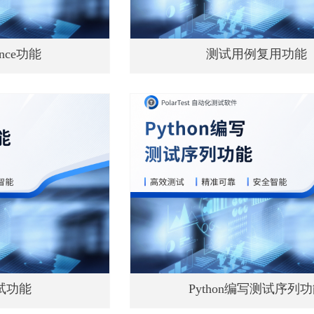
uence功能
测试用例复用功能
测试功能
Python编写测试序列