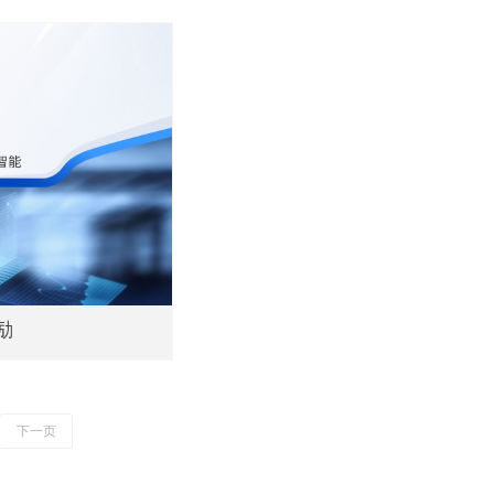
励
下一页