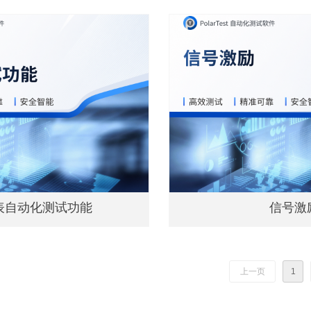
表自动化测试功能
信号激
上一页
1