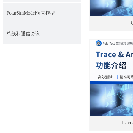
PolarSimModel仿真模型
总线和通信协议
Trac