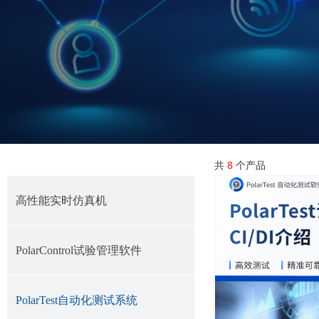
共
8
个产品
高性能实时仿真机
PolarControl试验管理软件
PolarTest自动化测试系统