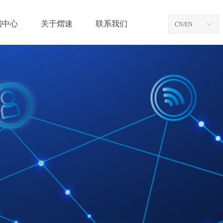
闻中心
关于熠速
联系我们
CN/EN
ꀅ