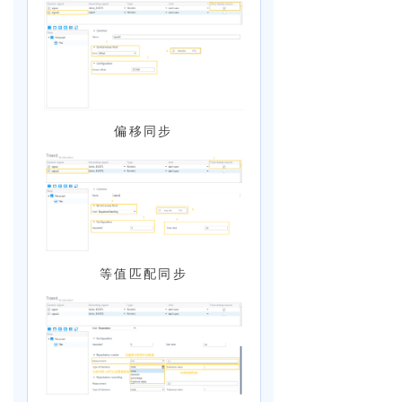
偏移同步
等值匹配同步