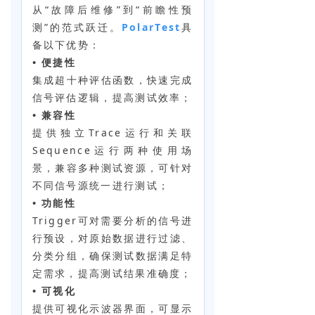
从“故障后维修”到“前瞻性预
测”的范式跃迁。
PolarTest
具
备以下优势：
• 便捷性
集成超十种评估函数，快速完成
信号评估逻辑，提高测试效率；
• 兼容性
提供独立Trace运行和关联
Sequence运行两种使用场
景，兼容多种测试资源，可针对
不同信号源统一进行测试；
• 功能性
Trigger可对需要分析的信号进
行预设，对原始数据进行过滤、
分类分组，确保测试数据满足特
定需求，提高测试结果准确度；
• 可视化
提供可视化示波器界面，可显示