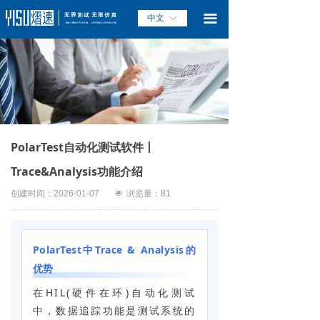
끀
中文
ꀅ
PolarTest自动化测试软件丨
Trace&Analysis功能介绍
创建时间：
2026-01-07
넶
浏览量：
81
PolarTest中Trace & Analysis的
优势
在HIL(硬件在环)自动化测试
中，数据追踪功能是测试系统的