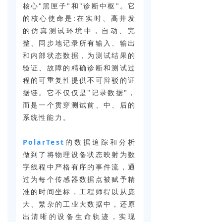
核心"黑匣子"和"诊断中枢"。它
的核心使命是:在实时、高井发
的仿真测试环境中，自动、完
整、同步地记录所有输入、输出
和内部状态数据，为测试结果的
验证、故障的精确诊断和测试过
程的可重复性提供不可辩驳的证
据链。它不仅仅是"记录数据"，
而是一个贯穿测试前、中、后的
系统性能力。
PolarTest
的数据追踪和分析
做到了将物理设备状态映射为数
字线程中严格有序的事件流，通
过为每个传感器数据点被赋予精
准的时间坐标，工程师得以从庞
大、繁杂的工业大数据中，还原
出清晰的设备生命轨迹，实现